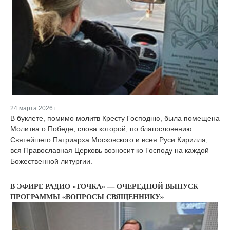
24 марта 2026 г.
В буклете, помимо молитв Кресту Господню, была помещена
Молитва о Победе, слова которой, по благословению
Святейшего Патриарха Московского и всея Руси Кирилла,
вся Православная Церковь возносит ко Господу на каждой
Божественной литургии.
В ЭФИРЕ РАДИО «ТОЧКА» — ОЧЕРЕДНОЙ ВЫПУСК
ПРОГРАММЫ «ВОПРОСЫ СВЯЩЕННИКУ»