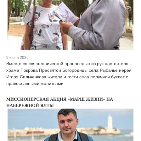
9 июня 2026 г.
Вместе со священнической проповедью из рук настоятеля
храма Покрова Пресвятой Богородицы села Рыбачье иерея
Игоря Сильченкова жители и гости села получили буклет с
православными молитвами.
МИССИОНЕРСКАЯ АКЦИЯ «МАРШ ЖИЗНИ» НА
НАБЕРЕЖНОЙ ЯЛТЫ