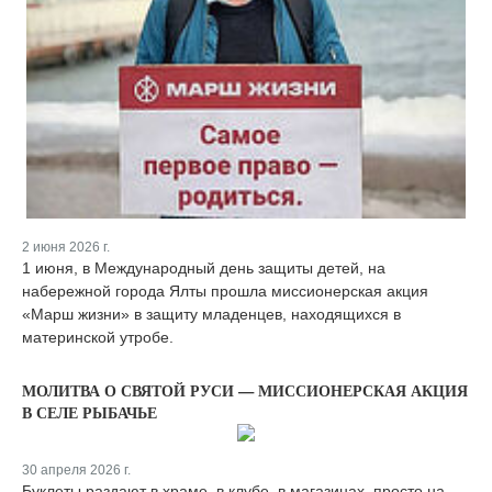
2 июня 2026 г.
1 июня, в Международный день защиты детей, на
набережной города Ялты прошла миссионерская акция
«Марш жизни» в защиту младенцев, находящихся в
материнской утробе.
МОЛИТВА О СВЯТОЙ РУСИ — МИССИОНЕРСКАЯ АКЦИЯ
В СЕЛЕ РЫБАЧЬЕ
30 апреля 2026 г.
Буклеты раздают в храме, в клубе, в магазинах, просто на