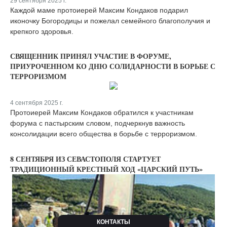
29 сентября 2025 г.
Каждой маме протоиерей Максим Кондаков подарил
иконочку Богородицы и пожелал семейного благополучия и
крепкого здоровья.
СВЯЩЕННИК ПРИНЯЛ УЧАСТИЕ В ФОРУМЕ,
ПРИУРОЧЕННОМ КО ДНЮ СОЛИДАРНОСТИ В БОРЬБЕ С
ТЕРРОРИЗМОМ
4 сентября 2025 г.
Протоиерей Максим Кондаков обратился к участникам
форума с пастырским словом, подчеркнув важность
консолидации всего общества в борьбе с терроризмом.
8 СЕНТЯБРЯ ИЗ СЕВАСТОПОЛЯ СТАРТУЕТ
ТРАДИЦИОННЫЙ КРЕСТНЫЙ ХОД «ЦАРСКИЙ ПУТЬ»
КОНТАКТЫ