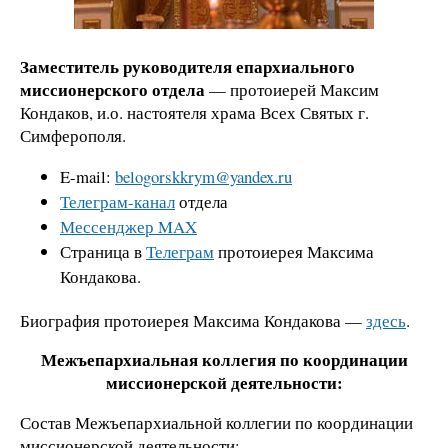
Заместитель руководителя епархиального
миссионерского отдела
— протоиерей Максим
Кондаков, и.о. настоятеля храма Всех Святых г.
Симферополя.
E-mail:
belogorskkrym@yandex.ru
Телеграм-канал
отдела
Мессенджер MAX
Страница в
Телеграм
протоиерея Максима
Кондакова.
Биография протоиерея Максима Кондакова —
здесь
.
Межъепархиальная коллегия по координации
миссионерской деятельности:
Состав Межъепархиальной коллегии по координации
миссионерской деятельности: