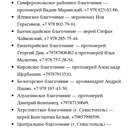
Симферопольское районное благочиние —
протоиерей Вадим Маринский, +7 978 823-63-66.
Ялтинское благочиние — иеромонах Иов
Герасимов, +7 978 802-79-01.
Бахчисарайское благочиние — иерей Стефан
Чайковский, +7 978 285-75-44.
Евпаторийское благочиние — протоиерей
Георгий Дик, +79787808462 и протоиерей Илья
Малютин, +7 978 757-28-54.
Кировское благочиние — протоиерей Александр
Щербашин, +79787913510.
Белогорское благочиние — архимандрит Андрей
Пашко, +7 978 167-43-50.
Алуштинское благочиние — протоиерей
Дмитрий Компанец, +79787130649.
Херсонесское благочиние (г. Севастополь) —
иерей Константин Белый, +79857998599.
Центральное благочиние (г. Севастополь) —