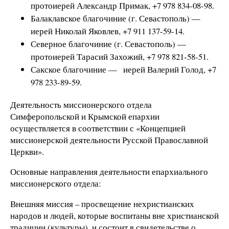
протоиерей Александр Примак, +7 978 834-08-98.
Балаклавское благочиние (г. Севастополь) —
иерей Николай Яковлев, +7 911 137-59-14.
Северное благочиние (г. Севастополь) —
протоиерей Тарасий Захожий, +7 978 821-58-51.
Сакское благочиние — иерей Валерий Голод, +7
978 233-89-59.
Деятельность миссионерского отдела
Симферопольской и Крымской епархии
осуществляется в соответствии с «Концепцией
миссионерской деятельности Русской Православной
Церкви».
Основные направления деятельности епархиального
миссионерского отдела:
Внешняя миссия – просвещение нехристианских
народов и людей, которые воспитаны вне христианской
традиции (культуры), и состоит в свидетельстве о