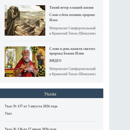
Тихий ветер в нашей жизни
Слово в день памяти пророка
Илии
Митрополит Симферопольский
и Крымский Тихон (Шевкунов)
Слово в день памяти святого
пророка Божия Илии
ВИДЕО
Митрополит Симферопольский
и Крымский Тихон (Шевкунов)
Указы
Указ № 137 от 3 августа 2026 года
Указ
Указ № 136 от 17 июля 2026 года