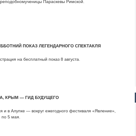
 преподобномученицы Параскевы Римской.
УББОТНИЙ ПОКАЗ ЛЕГЕНДАРНОГО СПЕКТАКЛЯ
страция на бесплатный показ 8 августа.
КА, КРЫМ — ГИД БУДУЩЕГО
я и в Алупке — вокруг ежегодного фестиваля «Явление»,
 по 5 мая.