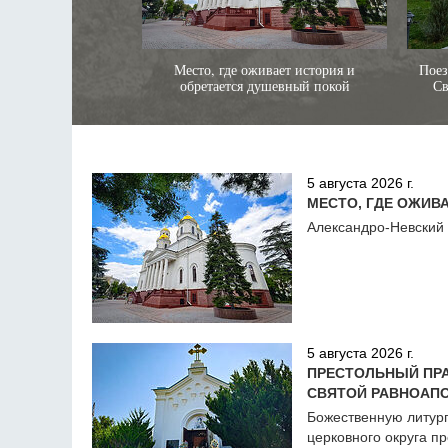
Место, где оживает история и
Поез
обретается душевный покой
Св
5 августа 2026 г.
МЕСТО, ГДЕ ОЖИВ
Александро-Невский 
5 августа 2026 г.
ПРЕСТОЛЬНЫЙ ПР
СВЯТОЙ РАВНОАП
Божественную литур
церковного округа п