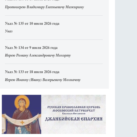
Протоиерею Владимиру Евгеньевичу Мажирину
Указ № 135 от 10 июля 2026 года
Указ
Указ № 134 от 9 июля 2026 года
Иерею Роману Александровичу Мохорту
Указ № 133 от 18 июля 2026 года
Иерею Иоанну (Ивану) Валерьевичу Мохначеву