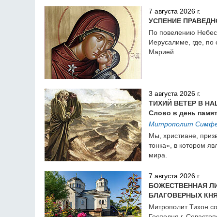
7 августа 2026 г.
УСПЕНИЕ ПРАВЕДН
По повелению Небесн
Иерусалиме, где, по
Марией.
3 августа 2026 г.
ТИХИЙ ВЕТЕР В Н
Слово в день памя
Митрополит Симфер
Мы, христиане, приз
тонка», в котором яв
мира.
7 августа 2026 г.
БОЖЕСТВЕННАЯ ЛИ
БЛАГОВЕРНЫХ КНЯ
Митрополит Тихон с
Господня г. Севастоп