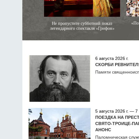
«Пок
Не пропустите субботний показ
легендарного спектакля «Грифон»
6 августа 2026 г.
СКОРБИ РЕВНИТЕЛ
Памяти священноисп
5 августа 2026 г. — 7 
ПОЕЗДКА НА ПРЕС
СВЯТО‑ТРОИЦЕ‑П
АНОНС
Паломническая служб