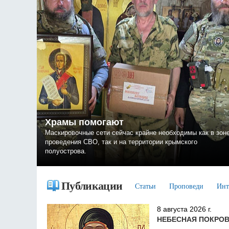
Храмы помогают
Маскировочные сети сейчас крайне необходимы как в зон
проведения СВО, так и на территории крымского
полуострова.
Публикации
Статьи
Проповеди
Инт
8 августа 2026 г.
НЕБЕСНАЯ ПОКРО