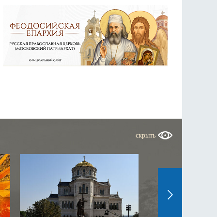
скрыть