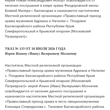
Иерей Роман Александрович Мохорт освобождается от
несения послушания в клире храма Феодоровской иконы
Божией Матери г. Бахчисарая и назначается настоятелем
Местной религиозной организации «Православный приход
храма мучеников Адриана и Наталии с. Плодовое
Бахчисарайского района Республики Крым
Симферопольской и Крымской епархии (Московский
Патриархат)».
УКАЗ № 133 ОТ 18 ИЮЛЯ 2026 ГОДА
Иерею Иоанну (Ивану) Валерьевичу Мохначеву
Настоятель Местной религиозной организации
«Православный приход храма мучеников Адриана и Наталии
с. Плодовое Бахчисарайского района Республики Крым
Симферопольской и Крымской епархии (Московский
Патриархат)» иерей Иоанн (Иван) Валерьевич Мохначев
освобождается от несения данного послушания и
назначается настоятелем Местной религиозной организации
«Православный приход храма в честь священномученика
Елеазара Спиридонова с. Танковое Бахчисарайского района