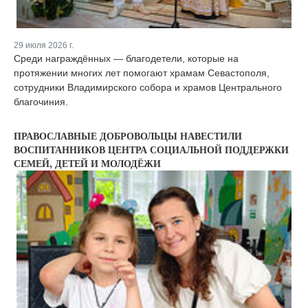
29 июля 2026 г.
Среди награждённых — благодетели, которые на
протяжении многих лет помогают храмам Севастополя,
сотрудники Владимирского собора и храмов Центрального
благочиния.
ПРАВОСЛАВНЫЕ ДОБРОВОЛЬЦЫ НАВЕСТИЛИ
ВОСПИТАННИКОВ ЦЕНТРА СОЦИАЛЬНОЙ ПОДДЕРЖКИ
СЕМЕЙ, ДЕТЕЙ И МОЛОДЁЖИ