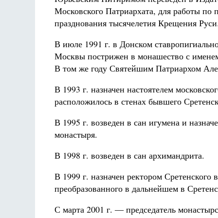
Московского Патриархата, для работы по 
празднования тысячелетия Крещения Руси
В июле 1991 г. в Донском ставропигиальн
Москвы пострижен в монашество с именем 
В том же году Святейшим Патриархом Алек
В 1993 г. назначен настоятелем московско
расположилось в стенах бывшего Сретенск
В 1995 г. возведен в сан игумена и назна
монастыря.
В 1998 г. возведен в сан архимандрита.
В 1999 г. назначен ректором Сретенского
преобразованного в дальнейшем в Сретен
С марта 2001 г. ― председатель монастыр