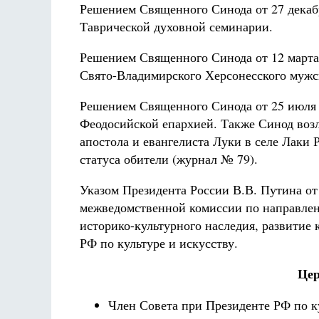
Решением Священного Синода от 27 декабря
Таврической духовной семинарии.
Решением Священного Синода от 12 марта
Свято-Владимирского Херсонесского мужск
Решением Священного Синода от 25 июля 
Феодосийской епархией. Также Синод воз
апостола и евангелиста Луки в селе Лак
статуса обители (журнал № 79).
Указом Президента России В.В. Путина от 
межведомственной комиссии по направлен
историко-культурного наследия, развитие
РФ по культуре и искусству.
Цер
Член Совета при Президенте РФ по ку