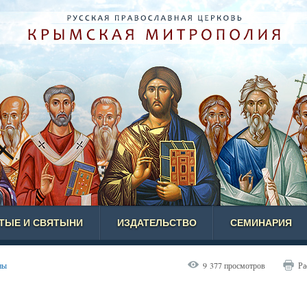
ЯТЫЕ И СВЯТЫНИ
ИЗДАТЕЛЬСТВО
СЕМИНАРИЯ
ны
9 377 просмотров
Ра