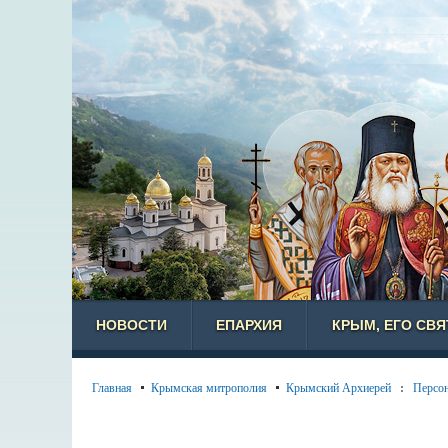
НОВОСТИ
ЕПАРХИЯ
КРЫМ, ЕГО СВ
Главная
Крымская митрополия
Крымский Архиерей
:
Персо