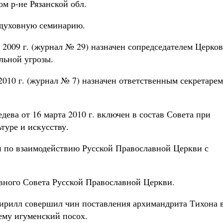
м р-не Рязанской обл.
 духовную семинарию.
2009 г. (журнал № 29) назначен сопредседателем Церков
льной угрозы.
010 г. (журнал № 7) назначен ответственным секретарем
ева от 16 марта 2010 г. включен в состав Совета при
туре и искусству.
и по взаимодействию Русской Православной Церкви с
вного Совета Русской Православной Церкви.
Кирилл совершил чин поставления архимандрита Тихона 
ему игуменский посох.