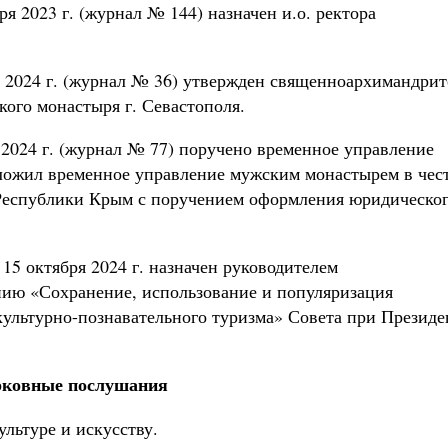
 2023 г. (журнал № 144) назначен и.о. ректора
 2024 г. (журнал № 36) утвержден священноархимандри
ого монастыря г. Севастополя.
2024 г. (журнал № 77) поручено временное управление
ложил временное управление мужским монастырем в чес
и Республики Крым с поручением оформления юридическо
15 октября 2024 г. назначен руководителем
ию «Сохранение, использование и популяризация
 культурно-познавательного туризма» Совета при Президе
ковные послушания
льтуре и искусству.