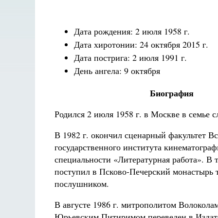
Дата рождения: 2 июля 1958 г.
Дата хиротонии: 24 октября 2015 г.
Дата пострига: 2 июля 1991 г.
День ангела: 9 октября
Биография
Родился 2 июля 1958 г. в Москве в семье 
В 1982 г. окончил сценарный факультет В
государственного института кинематограф
специальности «Литературная работа». В т
поступил в Псково-Печерский монастырь т
послушником.
В августе 1986 г. митрополитом Волокола
Юрьевским Питиримом переведен в Издат