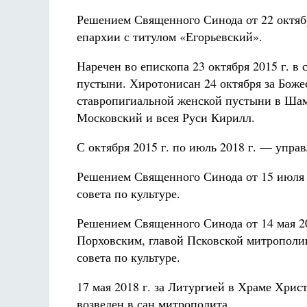
Решением Священного Синода от 22 октябр
епархии с титулом «Егорьевский».
Наречен во епископа 23 октября 2015 г. 
пустыни. Хиротонисан 24 октября за Боже
ставропигиальной женской пустыни в Шам
Московский и всея Руси Кирилл.
С октября 2015 г. по июль 2018 г. — упр
Решением Священного Синода от 15 июля 
совета по культуре.
Решением Священного Синода от 14 мая 2
Порховским, главой Псковской митрополи
совета по культуре.
17 мая 2018 г. за Литургией в Храме Хр
возведен в сан митрополита.