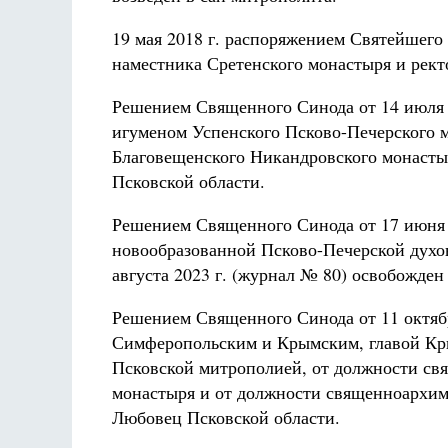
19 мая 2018 г. распоряжением Святейшего
наместника Сретенского монастыря и рект
Решением Священного Синода от 14 июля 
игуменом Успенского Псково-Печерского 
Благовещенского Никандровского монасты
Псковской области.
Решением Священного Синода от 17 июня 2
новообразованной Псково-Печерской духо
августа 2023 г. (журнал № 80) освобожден
Решением Священного Синода от 11 октяб
Симферопольским и Крымским, главой Кр
Псковской митрополией, от должности св
монастыря и от должности священноархим
Любовец Псковской области.