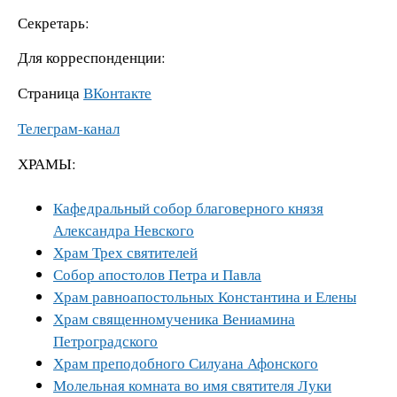
Секретарь:
Для корреспонденции:
Страница
ВКонтакте
Телеграм-канал
ХРАМЫ:
Кафедральный собор благоверного князя
Александра Невского
Храм Трех святителей
Собор апостолов Петра и Павла
Храм равноапостольных Константина и Елены
Храм священномученика Вениамина
Петроградского
Храм преподобного Силуана Афонского
Молельная комната во имя святителя Луки