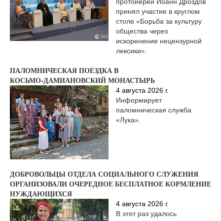
протоиерей Иоанн Дроздов
принял участие в круглом
столе «Борьба за культуру
общества через
искоренение нецензурной
лексики».
ПАЛОМНИЧЕСКАЯ ПОЕЗДКА В
КОСЬМО‑ДАМИАНОВСКИЙ МОНАСТЫРЬ
4 августа 2026 г.
Информирует
паломническая служба
«Лука».
ДОБРОВОЛЬЦЫ ОТДЕЛА СОЦИАЛЬНОГО СЛУЖЕНИЯ
ОРГАНИЗОВАЛИ ОЧЕРЕДНОЕ БЕСПЛАТНОЕ КОРМЛЕНИЕ
НУЖДАЮЩИХСЯ
4 августа 2026 г.
В этот раз удалось