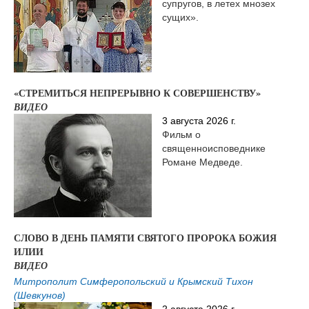
супругов, в летех мнозех
сущих».
«СТРЕМИТЬСЯ НЕПРЕРЫВНО К СОВЕРШЕНСТВУ»
ВИДЕО
3 августа 2026 г.
Фильм о
священноисповеднике
Романе Медведе.
СЛОВО В ДЕНЬ ПАМЯТИ СВЯТОГО ПРОРОКА БОЖИЯ
ИЛИИ
ВИДЕО
Митрополит Симферопольский и Крымский Тихон
(Шевкунов)
2 августа 2026 г.