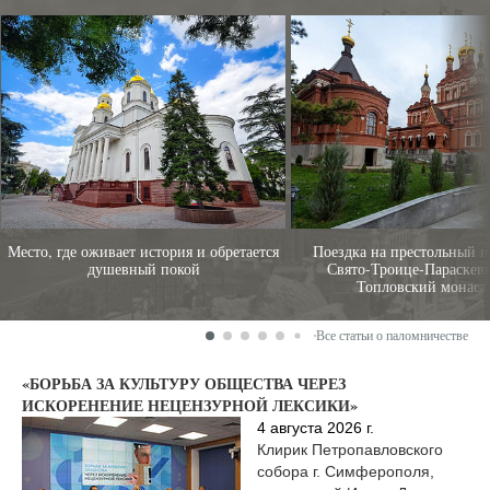
Место, где оживает история и обретается
Поездка на престольный п
душевный покой
Свято‑Троице‑Параскев
Топловский монаст
Все статьи о паломничестве
«БОРЬБА ЗА КУЛЬТУРУ ОБЩЕСТВА ЧЕРЕЗ
ИСКОРЕНЕНИЕ НЕЦЕНЗУРНОЙ ЛЕКСИКИ»
4 августа 2026 г.
Клирик Петропавловского
собора г. Симферополя,