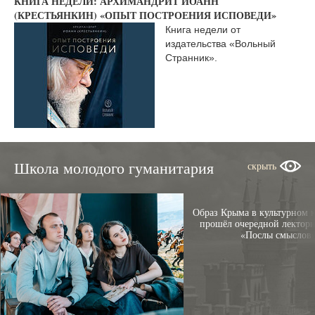
КНИГА НЕДЕЛИ: АРХИМАНДРИТ ИОАНН
(КРЕСТЬЯНКИН) «ОПЫТ ПОСТРОЕНИЯ ИСПОВЕДИ»
Книга недели от
издательства «Вольный
Странник».
Школа молодого гуманитария
скрыть
Образ Крыма в культурном к
прошёл очередной лектори
«Послы смыслов