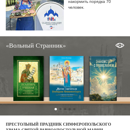
накормить порядка 70
человек.
«Вольный Странник»
ПРЕСТОЛЬНЫЙ ПРАЗДНИК СИМФЕРОПОЛЬСКОГО
ХРАМА СВЯТОЙ РАВНОАПОСТОЛЬНОЙ МАРИИ