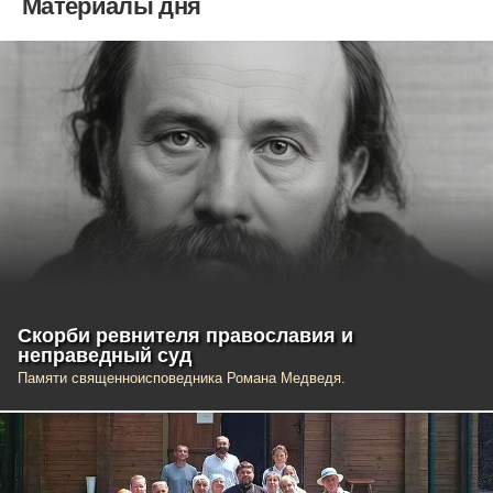
Материалы дня
Скорби ревнителя православия и
неправедный суд
Памяти священноисповедника Романа Медведя.