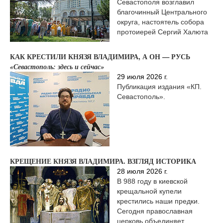
Севастополя возглавил
благочинный Центрального
округа, настоятель собора
протоиерей Сергий Халюта
КАК КРЕСТИЛИ КНЯЗЯ ВЛАДИМИРА, А ОН — РУСЬ
«Севастополь: здесь и сейчас»
29 июля 2026 г.
Публикация издания «КП.
Севастополь».
КРЕЩЕНИЕ КНЯЗЯ ВЛАДИМИРА. ВЗГЛЯД ИСТОРИКА
28 июля 2026 г.
В 988 году в киевской
крещальной купели
крестились наши предки.
Сегодня православная
церковь объединяет