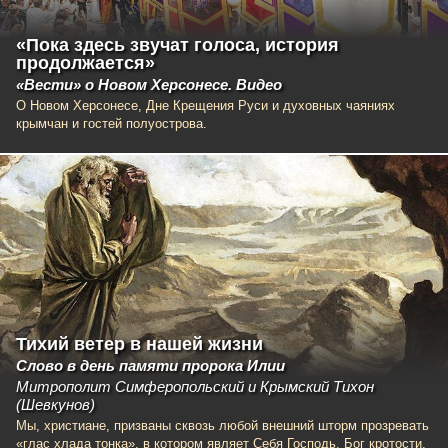
«Пока здесь звучат голоса, история
продолжается»
«Вести» о Новом Херсонесе. Видео
О Новом Херсонесе, Дне Крещения Руси и духовных чаяниях
крымчан и гостей полуострова.
Тихий ветер в нашей жизни
Слово в день памяти пророка Илии
Митрополит Симферопольский и Крымский Тихон
(Шевкунов)
Мы, христиане, призваны сквозь любой внешний шторм прозревать
«глас хлада тонка», в котором являет Себя Господь, Бог кротости,