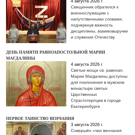
4 августа 2026 г.
Священник обратился к
военнослужащим с
напутственными словами,
подчеркнув важность
дисциплины, взаимовыручки
и служения Отечеству.
ДЕНЬ ПАМЯТИ РАВНОАПОСТОЛЬНОЙ МАРИИ
МАГДАЛИНЫ
4 августа 2026 г.
Святые мощи св. равноап.
Марии Магдалины доступны
для поклонения в мужском
монастыре святых
Царственных
Страстотерпцев в городе
Екатеринбурге.
ПЕРВОЕ ТАИНСТВО ВЕНЧАНИЯ
3 августа 2026 г.
Совершён «чин венчания