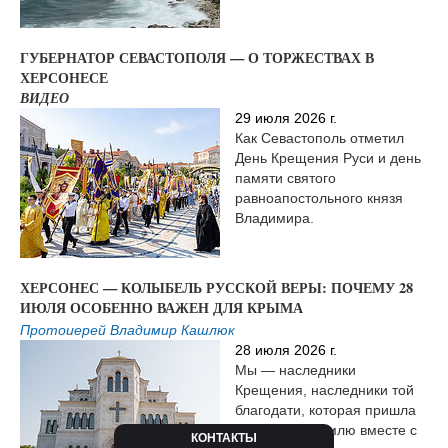
ГУБЕРНАТОР СЕВАСТОПОЛЯ — О ТОРЖЕСТВАХ В
ХЕРСОНЕСЕ
ВИДЕО
29 июля 2026 г.
Как Севастополь отметил
День Крещения Руси и день
памяти святого
равноапостольного князя
Владимира.
ХЕРСОНЕС — КОЛЫБЕЛЬ РУССКОЙ ВЕРЫ: ПОЧЕМУ 28
ИЮЛЯ ОСОБЕННО ВАЖЕН ДЛЯ КРЫМА
Протоиерей Владимир Кашлюк
28 июля 2026 г.
Мы — наследники
Крещения, наследники той
благодати, которая пришла
на Русскую землю вместе с
КОНТАКТЫ