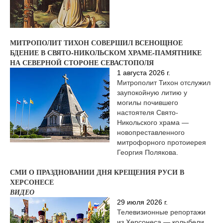
МИТРОПОЛИТ ТИХОН СОВЕРШИЛ ВСЕНОЩНОЕ
БДЕНИЕ В СВЯТО-НИКОЛЬСКОМ ХРАМЕ-ПАМЯТНИКЕ
НА СЕВЕРНОЙ СТОРОНЕ СЕВАСТОПОЛЯ
1 августа 2026 г.
Митрополит Тихон отслужил
заупокойную литию у
могилы почившего
настоятеля Свято-
Никольского храма —
новопреставленного
митрофорного протоиерея
Георгия Полякова.
СМИ О ПРАЗДНОВАНИИ ДНЯ КРЕЩЕНИЯ РУСИ В
ХЕРСОНЕСЕ
ВИДЕО
29 июля 2026 г.
Телевизионные репортажи
из Херсонеса — колыбели