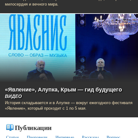
милосердия и вечного мира.
«Явление», Алупка, Крым — гид будущего
ВИДЕО
История складывается и в Алупке — вокруг ежегодного фестиваля
«Явление», который проходит с 1 по 5 мая.
Публикации
Статьи
Проповеди
Интервью
Рассказы
Вопрос